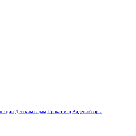
лекции
Детским садам
Прокат игр
Видео-обзоры