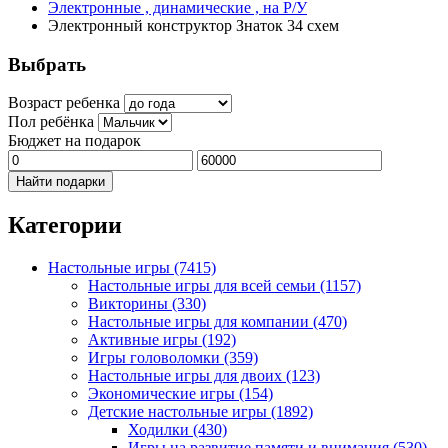
Электронные , динамические , на Р/У
Электронный конструктор Знаток 34 схем
Выбрать
Возраст ребенка
Пол ребёнка
Бюджет на подарок
Найти подарки
Категории
Настольные игры
(7415)
Настольные игры для всей семьи
(1157)
Викторины
(330)
Настольные игры для компании
(470)
Активные игры
(192)
Игры головоломки
(359)
Настольные игры для двоих
(123)
Экономические игры
(154)
Детские настольные игры
(1892)
Ходилки
(430)
Игры на развитие памяти и внимания
(530)