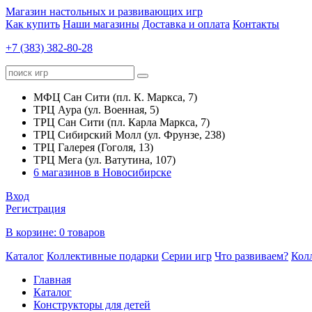
Магазин настольных и развивающих игр
Как купить
Наши магазины
Доставка и оплата
Контакты
+7 (383) 382-80-28
МФЦ Сан Сити (пл. К. Маркса, 7)
ТРЦ Аура (ул. Военная, 5)
ТРЦ Сан Сити (пл. Карла Маркса, 7)
ТРЦ Сибирский Молл (ул. Фрунзе, 238)
ТРЦ Галерея (Гоголя, 13)
ТРЦ Мега (ул. Ватутина, 107)
6 магазинов в Новосибирске
Вход
Регистрация
В корзине:
0 товаров
Каталог
Коллективные подарки
Серии игр
Что развиваем?
Кол
Главная
Каталог
Конструкторы для детей