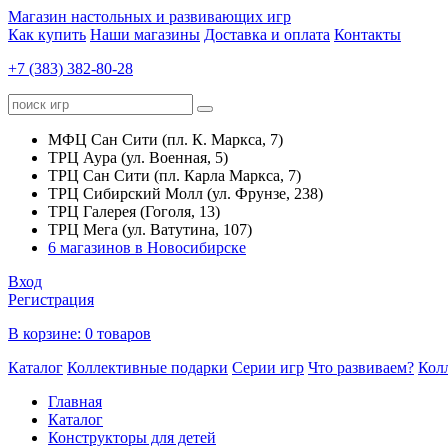
Магазин настольных и развивающих игр
Как купить
Наши магазины
Доставка и оплата
Контакты
+7 (383) 382-80-28
МФЦ Сан Сити (пл. К. Маркса, 7)
ТРЦ Аура (ул. Военная, 5)
ТРЦ Сан Сити (пл. Карла Маркса, 7)
ТРЦ Сибирский Молл (ул. Фрунзе, 238)
ТРЦ Галерея (Гоголя, 13)
ТРЦ Мега (ул. Ватутина, 107)
6 магазинов в Новосибирске
Вход
Регистрация
В корзине:
0 товаров
Каталог
Коллективные подарки
Серии игр
Что развиваем?
Кол
Главная
Каталог
Конструкторы для детей