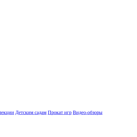
лекции
Детским садам
Прокат игр
Видео-обзоры