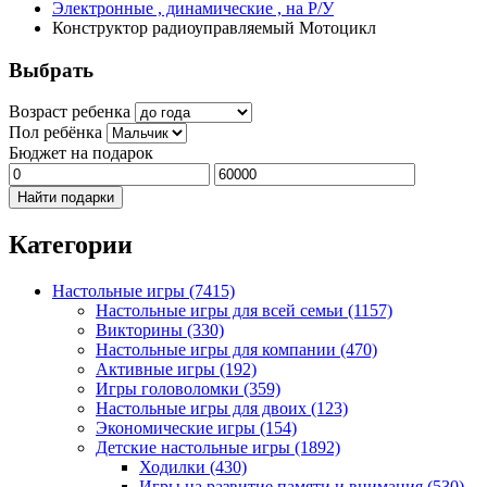
Электронные , динамические , на Р/У
Конструктор радиоуправляемый Мотоцикл
Выбрать
Возраст ребенка
Пол ребёнка
Бюджет на подарок
Найти подарки
Категории
Настольные игры
(7415)
Настольные игры для всей семьи
(1157)
Викторины
(330)
Настольные игры для компании
(470)
Активные игры
(192)
Игры головоломки
(359)
Настольные игры для двоих
(123)
Экономические игры
(154)
Детские настольные игры
(1892)
Ходилки
(430)
Игры на развитие памяти и внимания
(530)