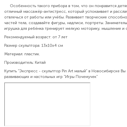
Особенность такого прибора в том, что он понравится детям
отличный массажёр-антистресс, который успокаивает и рассла
отвлечься от работы или учёбы. Развивает творческие способно
частей тела, создавайте фигуры, надписи, портреты. Занимател
игрушка для ребёнка тренирует мелкую моторику, мышление и 
Рекомендуемый возраст: от 7 лет
Размер скульптора: 13х10х4 см
Материал: пластик.
Производитель: Китай
Купить "Экспресс - скульптор Pin Art малый" в Новосибирске Вы
развивающих и настольных игр "Игры Почемучек"