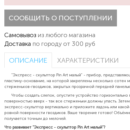
СООБЩИТЬ О ПОСТУПЛЕНИИ
Самовывоз
из любого магазина
Доставка
по городу от 300 руб
ОПИСАНИЕ
ХАРАКТЕРИСТИКИ
"Экспресс - скульптор Pin Art малый"
- прибор, представля
пластину-основание, на которой закреплены несколько сотен 
стерженьков-гвоздиков, закрытых прозрачной передней панель
Чтобы создать слепок, опустите устройство горизонтально 
поверхностью вверх - так все стерженьки должны упасть. Зате
экспресс-скульптор вертикально и приложите ладонь или какой
ровной поверхности гвоздиков. Ваше творение готово! Объёмн
получается точным до мелочей.
Что развивает
"Экспресс - скульптор Pin Art малый"?