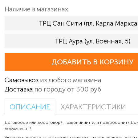
Наличие в магазинах
ТРЦ Сан Сити (пл. Карла Маркса,
ТРЦ Аура (ул. Военная, 5)
ДОБАВИТЬ В КОРЗИНУ
Самовывоз
из любого магазина
Доставка
по городу от 300 руб
ОПИСАНИЕ
ХАРАКТЕРИСТИКИ
Договооор или доооговор? Позвониииит или позвоооонит? Док
докумееент?
Ударник русского языка призван ответить на эти вопросы раз и 