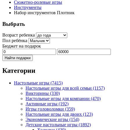
Сюжетно-ролевые игры
Инструменты
Набор инструментов Плотник
Выбрать
Возраст ребенка
Пол ребёнка
Бюджет на подарок
Найти подарки
Категории
Настольные игры
(7415)
Настольные игры для всей семьи
(1157)
Викторины
(330)
Настольные игры для компании
(470)
Активные игры
(192)
Игры головоломки
(359)
Настольные игры для двоих
(123)
Экономические игры
(154)
Детские настольные игры
(1892)
Ходилки
(430)