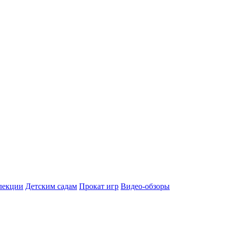
лекции
Детским садам
Прокат игр
Видео-обзоры