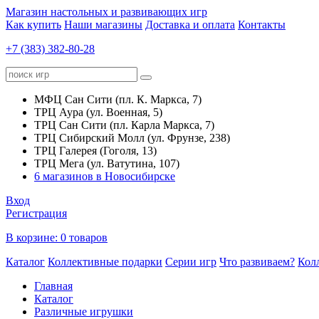
Магазин настольных и развивающих игр
Как купить
Наши магазины
Доставка и оплата
Контакты
+7 (383) 382-80-28
МФЦ Сан Сити (пл. К. Маркса, 7)
ТРЦ Аура (ул. Военная, 5)
ТРЦ Сан Сити (пл. Карла Маркса, 7)
ТРЦ Сибирский Молл (ул. Фрунзе, 238)
ТРЦ Галерея (Гоголя, 13)
ТРЦ Мега (ул. Ватутина, 107)
6 магазинов в Новосибирске
Вход
Регистрация
В корзине:
0 товаров
Каталог
Коллективные подарки
Серии игр
Что развиваем?
Кол
Главная
Каталог
Различные игрушки