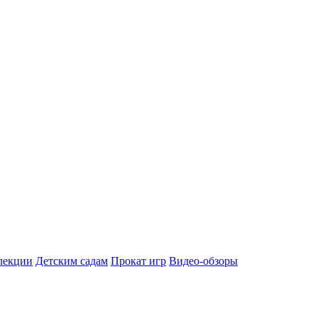
лекции
Детским садам
Прокат игр
Видео-обзоры