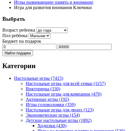
Игры развивающие память и внимание
Игра для развития внимания Ключики
Выбрать
Возраст ребенка
Пол ребёнка
Бюджет на подарок
Найти подарки
Категории
Настольные игры
(7415)
Настольные игры для всей семьи
(1157)
Викторины
(330)
Настольные игры для компании
(470)
Активные игры
(192)
Игры головоломки
(359)
Настольные игры для двоих
(123)
Экономические игры
(154)
Детские настольные игры
(1892)
Ходилки
(430)
Игры на развитие памяти и внимания
(530)