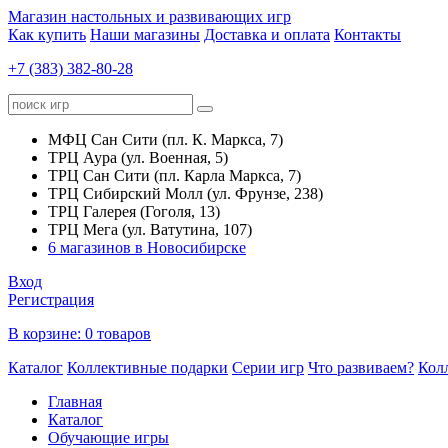
Магазин настольных и развивающих игр
Как купить
Наши магазины
Доставка и оплата
Контакты
+7 (383) 382-80-28
МФЦ Сан Сити (пл. К. Маркса, 7)
ТРЦ Аура (ул. Военная, 5)
ТРЦ Сан Сити (пл. Карла Маркса, 7)
ТРЦ Сибирский Молл (ул. Фрунзе, 238)
ТРЦ Галерея (Гоголя, 13)
ТРЦ Мега (ул. Ватутина, 107)
6 магазинов в Новосибирске
Вход
Регистрация
В корзине:
0 товаров
Каталог
Коллективные подарки
Серии игр
Что развиваем?
Кол
Главная
Каталог
Обучающие игры