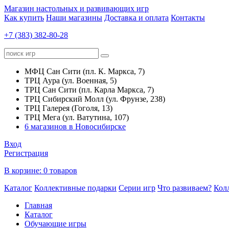
Магазин настольных и развивающих игр
Как купить
Наши магазины
Доставка и оплата
Контакты
+7 (383) 382-80-28
МФЦ Сан Сити (пл. К. Маркса, 7)
ТРЦ Аура (ул. Военная, 5)
ТРЦ Сан Сити (пл. Карла Маркса, 7)
ТРЦ Сибирский Молл (ул. Фрунзе, 238)
ТРЦ Галерея (Гоголя, 13)
ТРЦ Мега (ул. Ватутина, 107)
6 магазинов в Новосибирске
Вход
Регистрация
В корзине:
0 товаров
Каталог
Коллективные подарки
Серии игр
Что развиваем?
Кол
Главная
Каталог
Обучающие игры