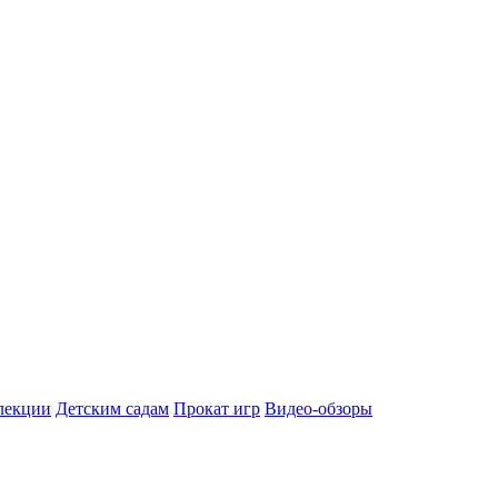
лекции
Детским садам
Прокат игр
Видео-обзоры