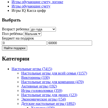
Игры обучающие счету, логике
Игры обучающие счету
Игры IQ Касса цифр
Выбрать
Возраст ребенка
Пол ребёнка
Бюджет на подарок
Найти подарки
Категории
Настольные игры
(7415)
Настольные игры для всей семьи
(1157)
Викторины
(330)
Настольные игры для компании
(470)
Активные игры
(192)
Игры головоломки
(359)
Настольные игры для двоих
(123)
Экономические игры
(154)
Детские настольные игры
(1892)
Ходилки
(430)