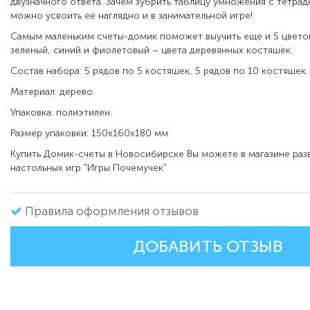
двузначного ответа. Зачем зубрить таблицу умножения с тетра
можно усвоить ее наглядно и в занимательной игре!
Самым маленьким счеты-домик поможет выучить еще и 5 цветов
зеленый, синий и фиолетовый – цвета деревянных костяшек.
Состав набора: 5 рядов по 5 костяшек, 5 рядов по 10 костяшек.
Материал: дерево.
Упаковка: полиэтилен.
Размер упаковки: 150х160х180 мм
Купить Домик-счеты в Новосибирске Вы можете в магазине ра
настольных игр "Игры Почемучек"
Правила оформления отзывов
ДОБАВИТЬ ОТЗЫВ