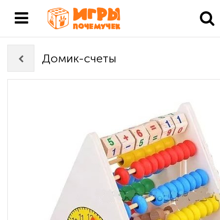
Домик-счеты