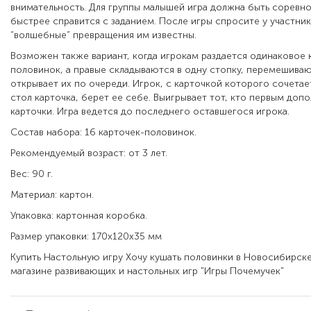
внимательность. Для группы малышей игра должна быть соревно
быстрее справится с заданием. После игры спросите у участник
“волшебные” превращения им известны.
Возможен также вариант, когда игрокам раздается одинаковое 
половинок, а правые складываются в одну стопку, перемешиваю
открывает их по очереди. Игрок, с карточкой которого сочета
стол карточка, берет ее себе. Выигрывает тот, кто первым допо
карточки. Игра ведется до последнего оставшегося игрока.
Состав набора: 16 карточек-половинок.
Рекомендуемый возраст: от 3 лет.
Вес: 90 г.
Материал: картон.
Упаковка: картонная коробка.
Размер упаковки: 170х120х35 мм
Купить Настольную игру Хочу кушать половинки в Новосибирск
магазине развивающих и настольных игр "Игры Почемучек"