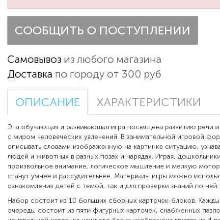
СООБЩИТЬ О ПОСТУПЛЕНИИ
Самовывоз
из любого магазина
Доставка
по городу от 300 руб
ОПИСАНИЕ
ХАРАКТЕРИСТИКИ
Эта обучающая и развивающая игра посвящена развитию речи и
с миром человеческих увлечений. В занимательной игровой фо
описывать словами изображенную на картинке ситуацию, узнава
людей и животных в разных позах и нарядах. Играя, дошкольни
произвольное внимание, логическое мышление и мелкую мотори
станут умнее и рассудительнее. Материалы игры можно использо
ознакомления детей с темой, так и для проверки знаний по ней.
Набор состоит из 10 больших сборных карточек-блоков. Кажды
очередь, состоит из пяти фигурных карточек, снабженных пазл