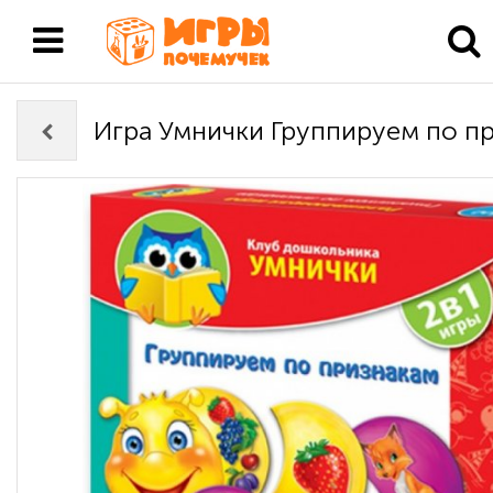
Игра Умнички Группируем по п