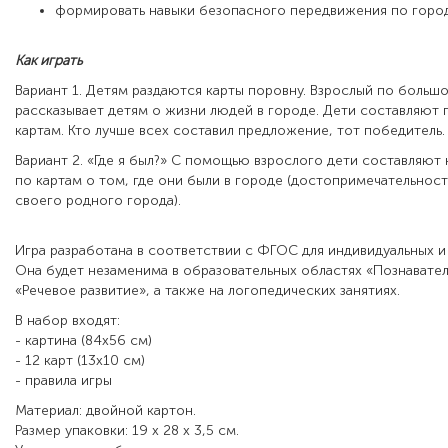
формировать навыки безопасного передвижения по город
Как играть
Вариант 1. Детям раздаются карты поровну. Взрослый по больш
рассказывает детям о жизни людей в городе. Дети составляют
картам. Кто лучше всех составил предложение, тот победитель.
Вариант 2. «Где я был?» С помощью взрослого дети составляют
по картам о том, где они были в городе (достопримечательнос
своего родного города).
Игра разработана в соответствии с ФГОС для индивидуальных и 
Она будет незаменима в образовательных областях «Познавател
«Речевое развитие», а также на логопедических занятиях.
В набор входят:
- картина (84х56 см)
- 12 карт (13х10 см)
- правила игры
Материал: двойной картон.
Размер упаковки: 19 х 28 х 3,5 см.