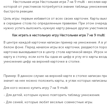
Настольная игра Настольная игра 7 на 9 multi - веселая карт
которой от участников потребуется знание таблицы умножения
быстрота реакции.
Цель игры: первым избавится от всех своих карточек. Карты вы
в середине стола по определенным правилам. При этом очеред
нужно успеть выложить нужную карту раньше других участников
Как играть в настольную игру Настольная игра 7 на 9 multi:
В центре каждой карточки написан пример на умножение. А в уг
белом фоне. Перед началом игры все карточки, раздаются поро
карточка выкладывается в центр стола картинкой вверх. Игрок
карту в стопку, если хотя бы одна из цифр в углу его карты вход
умножения цифр на верхней карточке в стопке.
Пример: В данном случае на верхней карте в стопке написан при
значит на нее можно положить карты, в углах которых написаны
Для кого можно купить игру 7 на 9 multi:
- Для детей, которым нужно повторить таблицу умножения.
- Для семей, которые любят веселые совместные игры.