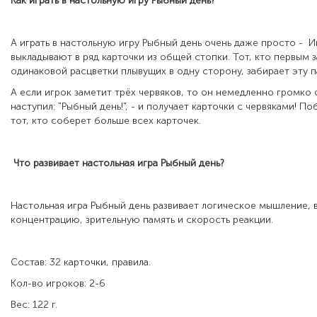
Как играть в настольную игру
Рыбный день
?
А играть в настольную игру Рыбный день очень даже просто - 
выкладывают в ряд карточки из общей стопки. Тот, кто первым 
одинаковой расцветки плывущих в одну сторону, забирает эту п
А если игрок заметит трёх червяков, то он немедленно громко 
наступил: "Рыбный день!", - и получает карточки с червяками! П
тот, кто соберет больше всех карточек.
Что развивает настольная игра
Рыбный день
?
Настольная игра Рыбный день развивает логическое мышление, 
концентрацию, зрительную память и скорость реакции.
Состав: 32 карточки, правила.
Кол-во игроков: 2-6
Вес: 122 г.