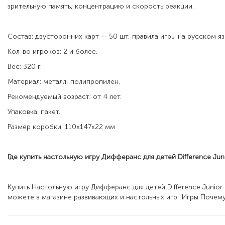
зрительную память, концентрацию и скорость реакции.
Состав: двусторонних карт — 50 шт, правила игры на русском яз
Кол-во игроков: 2 и более.
Вес: 320 г.
Материал: металл, полипропилен.
Рекомендуемый возраст: от 4 лет.
Упаковка: пакет.
Размер коробки: 110х147х22 мм
Где купить настольную игру
Дифферанс для детей Difference Jun
Купить Настольную игру Дифферанс для детей Difference Junio
можете в магазине развивающих и настольных игр "Игры Почему