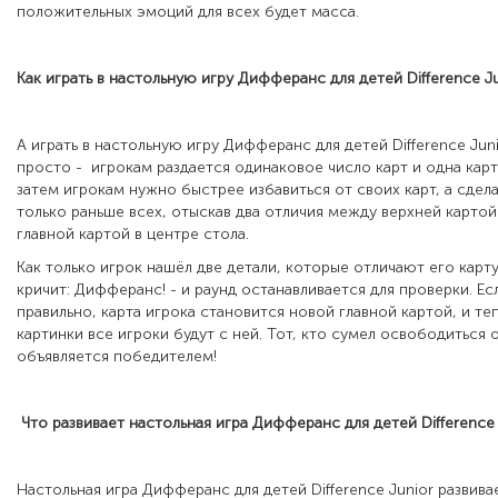
положительных эмоций для всех будет масса.
Как играть в настольную игру
Дифферанс для детей Difference Ju
А играть в настольную игру Дифферанс для детей Difference Jun
просто - игрокам раздается одинаковое число карт и одна карт
затем игрокам нужно быстрее избавиться от своих карт, а сдел
только раньше всех, отыскав два отличия между верхней картой
главной картой в центре стола.
Как только игрок нашёл две детали, которые отличают его карту
кричит: Дифферанс! - и раунд останавливается для проверки. Е
правильно, карта игрока становится новой главной картой, и те
картинки все игроки будут с ней. Тот, кто сумел освободиться о
объявляется победителем!
Что развивает настольная игра
Дифферанс для детей Difference 
Настольная игра Дифферанс для детей Difference Junior развива