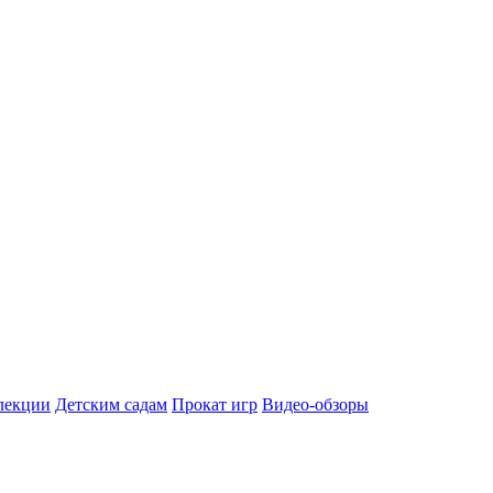
лекции
Детским садам
Прокат игр
Видео-обзоры