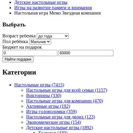
Детские настольные игры
Игры на развитие памяти и внимания
Настольная игра Мемо Звездная компания
Выбрать
Возраст ребенка
Пол ребёнка
Бюджет на подарок
Найти подарки
Категории
Настольные игры
(7415)
Настольные игры для всей семьи
(1157)
Викторины
(330)
Настольные игры для компании
(470)
Активные игры
(192)
Игры головоломки
(359)
Настольные игры для двоих
(123)
Экономические игры
(154)
Детские настольные игры
(1892)
Ходилки
(430)