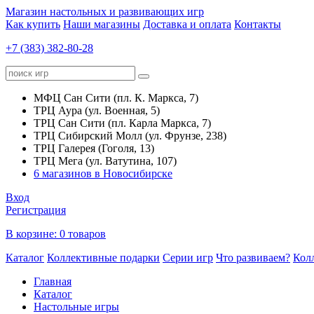
Магазин настольных и развивающих игр
Как купить
Наши магазины
Доставка и оплата
Контакты
+7 (383) 382-80-28
МФЦ Сан Сити (пл. К. Маркса, 7)
ТРЦ Аура (ул. Военная, 5)
ТРЦ Сан Сити (пл. Карла Маркса, 7)
ТРЦ Сибирский Молл (ул. Фрунзе, 238)
ТРЦ Галерея (Гоголя, 13)
ТРЦ Мега (ул. Ватутина, 107)
6 магазинов в Новосибирске
Вход
Регистрация
В корзине:
0 товаров
Каталог
Коллективные подарки
Серии игр
Что развиваем?
Кол
Главная
Каталог
Настольные игры