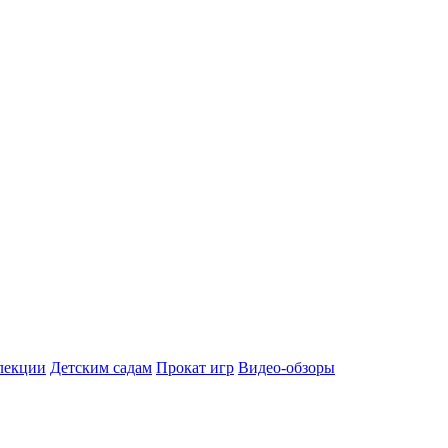
лекции
Детским садам
Прокат игр
Видео-обзоры