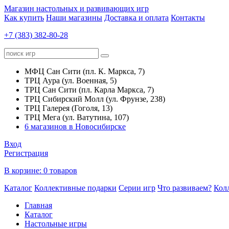
Магазин настольных и развивающих игр
Как купить
Наши магазины
Доставка и оплата
Контакты
+7 (383) 382-80-28
МФЦ Сан Сити (пл. К. Маркса, 7)
ТРЦ Аура (ул. Военная, 5)
ТРЦ Сан Сити (пл. Карла Маркса, 7)
ТРЦ Сибирский Молл (ул. Фрунзе, 238)
ТРЦ Галерея (Гоголя, 13)
ТРЦ Мега (ул. Ватутина, 107)
6 магазинов в Новосибирске
Вход
Регистрация
В корзине:
0 товаров
Каталог
Коллективные подарки
Серии игр
Что развиваем?
Кол
Главная
Каталог
Настольные игры