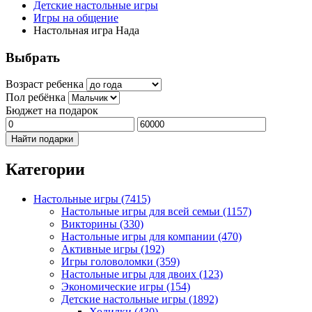
Детские настольные игры
Игры на общение
Настольная игра Нада
Выбрать
Возраст ребенка
Пол ребёнка
Бюджет на подарок
Найти подарки
Категории
Настольные игры
(7415)
Настольные игры для всей семьи
(1157)
Викторины
(330)
Настольные игры для компании
(470)
Активные игры
(192)
Игры головоломки
(359)
Настольные игры для двоих
(123)
Экономические игры
(154)
Детские настольные игры
(1892)
Ходилки
(430)