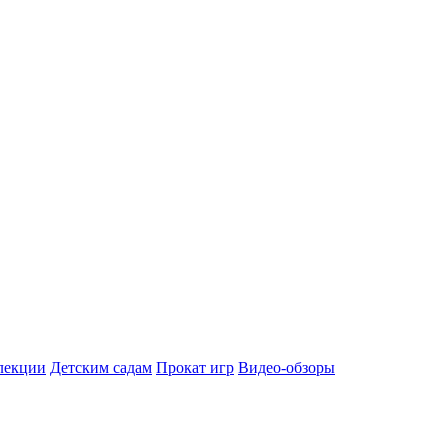
лекции
Детским садам
Прокат игр
Видео-обзоры