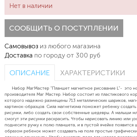
Нет в наличии
СООБЩИТЬ О ПОСТУПЛЕНИИ
Самовывоз
из любого магазина
Доставка
по городу от 300 руб
ОПИСАНИЕ
ХАРАКТЕРИСТИКИ
Набор МагМастер "Планшет магнитное рисование L"- это но
производителя Маг Мастер. Набор состоит из пластикового кор
которого надежно размещены 713 металлических шариков, магн
картинок-образцов. Сила магнетизма поможет ребенку создат
рисунки, либо создать свои собственные шедевры. А малыши м
смогут эти рисунки раскрасить. Чтобы нарисовать линию или уз
поднесите ручку к полю планшета, и в пустой ячейке появится 
образом ребенок может создавать на поле простые графически