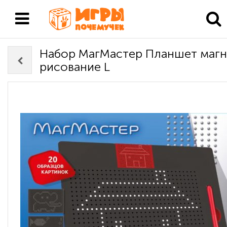
Набор МагМастер Планшет маг
рисование L