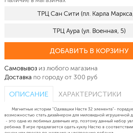
ТРЦ Сан Сити (пл. Карла Маркса,
ТРЦ Аура (ул. Военная, 5)
ДОБАВИТЬ В КОРЗИНУ
Самовывоз
из любого магазина
Доставка
по городу от 300 руб
ОПИСАНИЕ
ХАРАКТЕРИСТИКИ
Магнитные истории "Одевашки Настя 32 элемента"- порадуе
возможностью стать дизайнером для миловидной игрушечной д
- это одна из любимых девичьих игр, поэтому данный набор ув
ребенка. В игре предлагается одеть куклу Настю в соответствии
окном или просто по желанию и настроению ребенка.