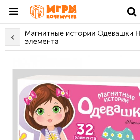
Магнитные истории Одевашки Н
элемента