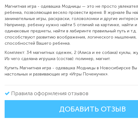
Магнитная игра - одевашка Модницы — это не просто увлекател
ребенка, позволяющая весело провести время. В журнале Вы на
занимательные игры, раскраски, головоломки и другие интерес
Например, ребенку нужно найти 5 отличий на картинке, найти и
одинаковые предметы, найти в лабиринте правильный путь и т.д.
способствуют развитию воображения, логического мышления, 
способностей Вашего ребенка.
Комплект: 34 магнитных одежек, 2 (Алиса и ее собака) куклы, жу
Из чего сделана игрушка (состав):
полимер, магнит.
Купить Магнитная игра - одевашка Модницы в Новосибирске Вы
настольных и развивающих игр «Игры Почемучек».
Правила оформления отзывов
ДОБАВИТЬ ОТЗЫВ