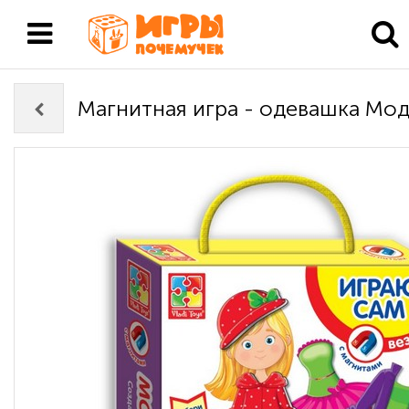
Магнитная игра - одевашка Мо