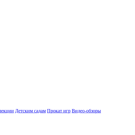
лекции
Детским садам
Прокат игр
Видео-обзоры