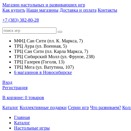
Магазин настольных и развивающих игр
Как купить
Наши магазины
Доставка и оплата
Контакты
+7 (383) 382-80-28
МФЦ Сан Сити (пл. К. Маркса, 7)
ТРЦ Аура (ул. Военная, 5)
ТРЦ Сан Сити (пл. Карла Маркса, 7)
ТРЦ Сибирский Молл (ул. Фрунзе, 238)
ТРЦ Галерея (Гоголя, 13)
ТРЦ Мега (ул. Ватутина, 107)
6 магазинов в Новосибирске
Вход
Регистрация
В корзине:
0 товаров
Каталог
Коллективные подарки
Серии игр
Что развиваем?
Кол
Главная
Каталог
Настольные игры