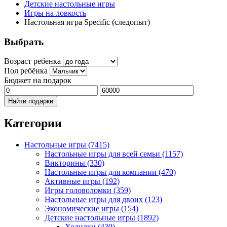
Детские настольные игры
Игры на ловкость
Настольная игра Specific (следопыт)
Выбрать
Возраст ребенка
Пол ребёнка
Бюджет на подарок
Найти подарки
Категории
Настольные игры
(7415)
Настольные игры для всей семьи
(1157)
Викторины
(330)
Настольные игры для компании
(470)
Активные игры
(192)
Игры головоломки
(359)
Настольные игры для двоих
(123)
Экономические игры
(154)
Детские настольные игры
(1892)
Ходилки
(430)