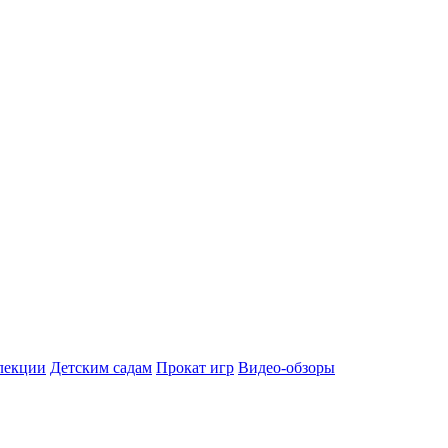
лекции
Детским садам
Прокат игр
Видео-обзоры