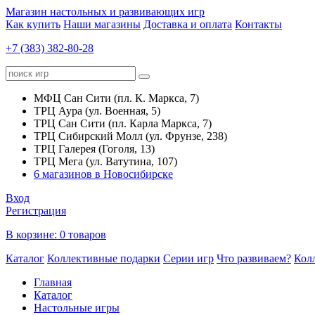
Магазин настольных и развивающих игр
Как купить
Наши магазины
Доставка и оплата
Контакты
+7 (383) 382-80-28
МФЦ Сан Сити (пл. К. Маркса, 7)
ТРЦ Аура (ул. Военная, 5)
ТРЦ Сан Сити (пл. Карла Маркса, 7)
ТРЦ Сибирский Молл (ул. Фрунзе, 238)
ТРЦ Галерея (Гоголя, 13)
ТРЦ Мега (ул. Ватутина, 107)
6 магазинов в Новосибирске
Вход
Регистрация
В корзине:
0 товаров
Каталог
Коллективные подарки
Серии игр
Что развиваем?
Кол
Главная
Каталог
Настольные игры