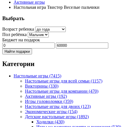
Активные игры
Настольная игра Твистер Веселые пальчики
Выбрать
Возраст ребенка
Пол ребёнка
Бюджет на подарок
Найти подарки
Категории
Настольные игры
(7415)
Настольные игры для всей семьи
(1157)
Викторины
(330)
Настольные игры для компании
(470)
Активные игры
(192)
Игры головоломки
(359)
Настольные игры для двоих
(123)
Экономические игры
(154)
Детские настольные игры
(1892)
Ходилки
(430)
Игры на развитие памяти и внимания
(530)