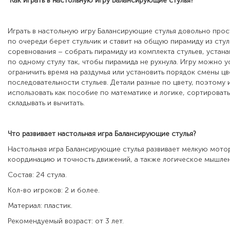
Как играть в настольную игру
Балансирующие стулья
?
Играть в настольную игру Балансирующие стулья довольно прос
по очереди берет стульчик и ставит на общую пирамиду из стул
соревнования – собрать пирамиду из комплекта стульев, устана
по одному стулу так, чтобы пирамида не рухнула. Игру можно у
ограничить время на раздумья или установить порядок смены цв
последовательности стульев. Детали разные по цвету, поэтому
использовать как пособие по математике и логике, сортировать
складывать и вычитать.
Что развивает настольная игра
Балансирующие стулья
?
Настольная игра Балансирующие стулья развивает мелкую мотор
координацию и точность движений, а также логическое мышлен
Состав: 24 стула.
Кол-во игроков: 2 и более.
Материал: пластик.
Рекомендуемый возраст: от 3 лет.