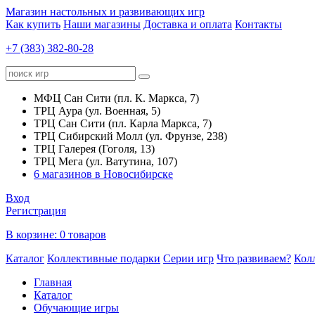
Магазин настольных и развивающих игр
Как купить
Наши магазины
Доставка и оплата
Контакты
+7 (383) 382-80-28
МФЦ Сан Сити (пл. К. Маркса, 7)
ТРЦ Аура (ул. Военная, 5)
ТРЦ Сан Сити (пл. Карла Маркса, 7)
ТРЦ Сибирский Молл (ул. Фрунзе, 238)
ТРЦ Галерея (Гоголя, 13)
ТРЦ Мега (ул. Ватутина, 107)
6 магазинов в Новосибирске
Вход
Регистрация
В корзине:
0 товаров
Каталог
Коллективные подарки
Серии игр
Что развиваем?
Кол
Главная
Каталог
Обучающие игры