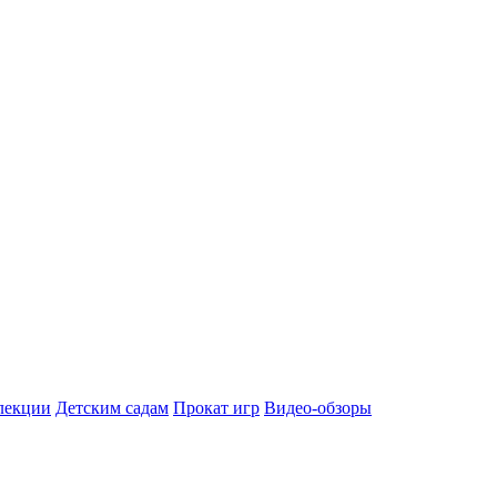
лекции
Детским садам
Прокат игр
Видео-обзоры