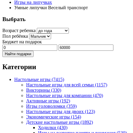
Игры на липучках
Умные липучки Веселый транспорт
Выбрать
Возраст ребенка
Пол ребёнка
Бюджет на подарок
Найти подарки
Категории
Настольные игры
(7415)
Настольные игры для всей семьи
(1157)
Викторины
(330)
Настольные игры для компании
(470)
Активные игры
(192)
Игры головоломки
(359)
Настольные игры для двоих
(123)
Экономические игры
(154)
Детские настольные игры
(1892)
Ходилки
(430)
Игры на развитие памяти и внимания
(530)