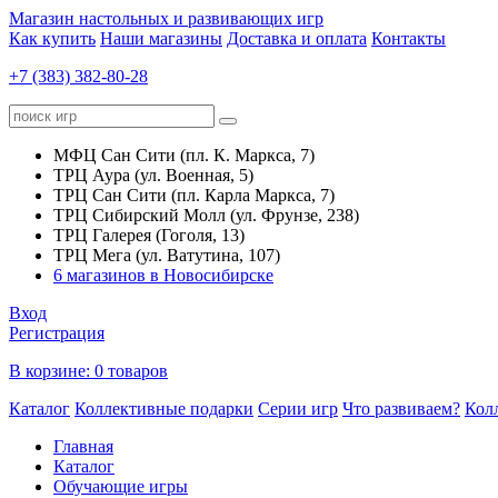
Магазин настольных и развивающих игр
Как купить
Наши магазины
Доставка и оплата
Контакты
+7 (383) 382-80-28
МФЦ Сан Сити (пл. К. Маркса, 7)
ТРЦ Аура (ул. Военная, 5)
ТРЦ Сан Сити (пл. Карла Маркса, 7)
ТРЦ Сибирский Молл (ул. Фрунзе, 238)
ТРЦ Галерея (Гоголя, 13)
ТРЦ Мега (ул. Ватутина, 107)
6 магазинов в Новосибирске
Вход
Регистрация
В корзине:
0 товаров
Каталог
Коллективные подарки
Серии игр
Что развиваем?
Кол
Главная
Каталог
Обучающие игры