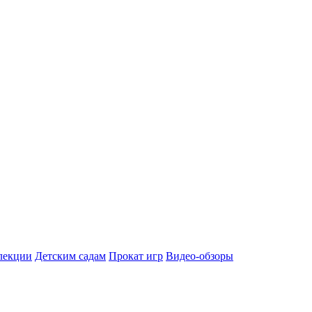
лекции
Детским садам
Прокат игр
Видео-обзоры