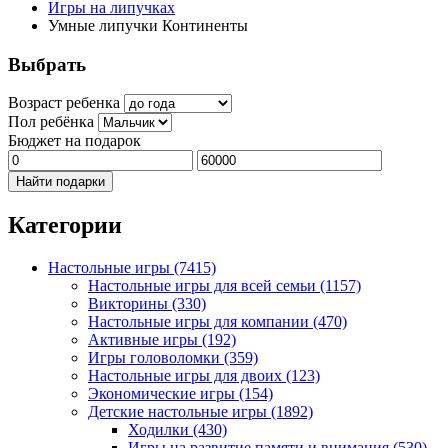
Игры на липучках
Умные липучки Континенты
Выбрать
Возраст ребенка
Пол ребёнка
Бюджет на подарок
Найти подарки
Категории
Настольные игры
(7415)
Настольные игры для всей семьи
(1157)
Викторины
(330)
Настольные игры для компании
(470)
Активные игры
(192)
Игры головоломки
(359)
Настольные игры для двоих
(123)
Экономические игры
(154)
Детские настольные игры
(1892)
Ходилки
(430)
Игры на развитие памяти и внимания
(530)