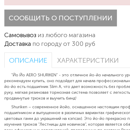
СООБЩИТЬ О ПОСТУПЛЕНИИ
Самовывоз
из любого магазина
Доставка
по городу от 300 руб
ОПИСАНИЕ
ХАРАКТЕРИСТИКИ
"Йо Йо AERO SHURIKEN" - это отличное йо-йо начального ур
рекомендуем купить, оно подойдет для начала профессионально
йо-йо есть подшипник Slim A, что дает возможность без пробле
руку, мягкая резиновая тормозная система позволяет с легкост
продвинутые трюков и выучить бинд!
Shuriken – современное йойо, оснащенное настоящим про
подшипником и выпущенное в различных вариантах графическо
цветовых гамм до украшений на кэпсах). Это йо-йо прекрасно 
изучения трюков "Лестницы для новичков", которая является об