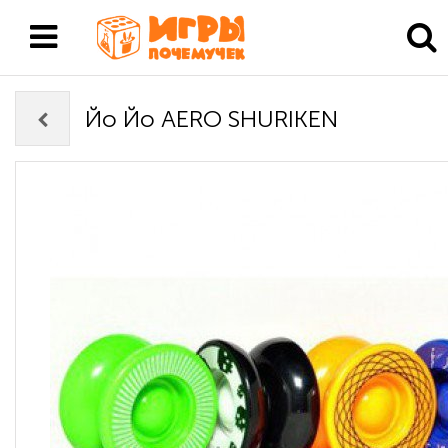
Йо Йо AERO SHURIKEN