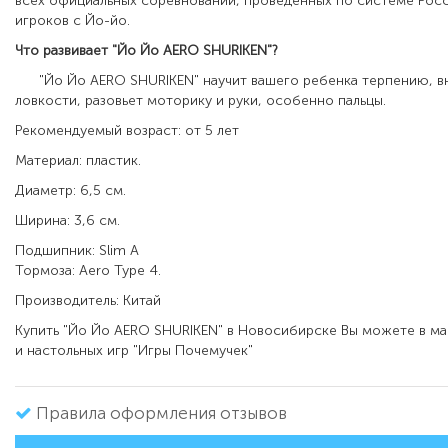
всех официальных соревнований, проведенных по системе Рос
игроков с Йо-йо.
Что развивает
"Йо Йо AERO SHURIKEN"
?
"Йо Йо AERO SHURIKEN" научит вашего ребенка терпению, в
ловкости, разовьет моторику и руки, особенно пальцы.
Рекомендуемый возраст: от 5 лет
Материал: пластик.
Диаметр: 6,5 см.
Ширина: 3,6 см.
Подшипник: Slim A
Тормоза: Aero Type 4.
Производитель: Китай
Купить "Йо Йо AERO SHURIKEN" в Новосибирске Вы можете в ма
и настольных игр "Игры Почемучек"
Правила оформления отзывов