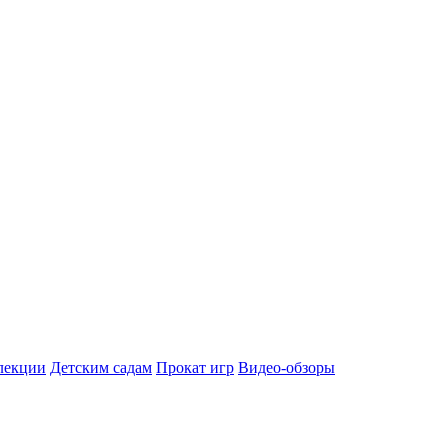
лекции
Детским садам
Прокат игр
Видео-обзоры