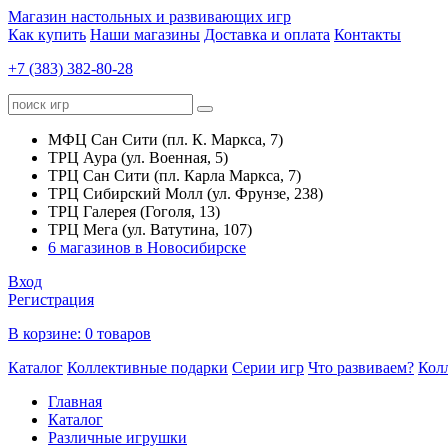
Магазин настольных и развивающих игр
Как купить
Наши магазины
Доставка и оплата
Контакты
+7 (383) 382-80-28
МФЦ Сан Сити (пл. К. Маркса, 7)
ТРЦ Аура (ул. Военная, 5)
ТРЦ Сан Сити (пл. Карла Маркса, 7)
ТРЦ Сибирский Молл (ул. Фрунзе, 238)
ТРЦ Галерея (Гоголя, 13)
ТРЦ Мега (ул. Ватутина, 107)
6 магазинов в Новосибирске
Вход
Регистрация
В корзине:
0 товаров
Каталог
Коллективные подарки
Серии игр
Что развиваем?
Кол
Главная
Каталог
Различные игрушки