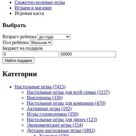
Сюжетно-ролевые игры
Играем в магазин
Игровая касса
Выбрать
Возраст ребенка
Пол ребёнка
Бюджет на подарок
Найти подарки
Категории
Настольные игры
(7415)
Настольные игры для всей семьи
(1157)
Викторины
(330)
Настольные игры для компании
(470)
Активные игры
(192)
Игры головоломки
(359)
Настольные игры для двоих
(123)
Экономические игры
(154)
Детские настольные игры
(1892)
Ходилки
(430)