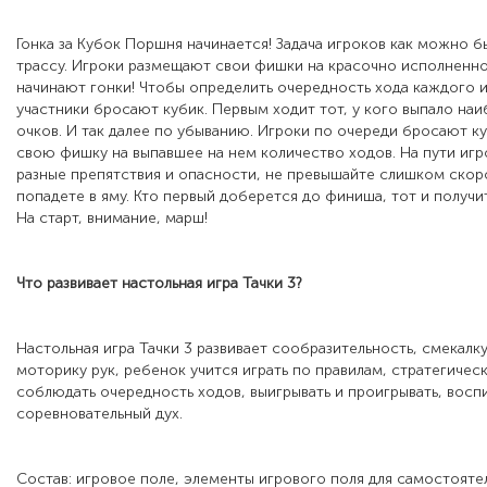
Гонка за Кубок Поршня начинается! Задача игроков как можно б
трассу. Игроки размещают свои фишки на красочно исполненн
начинают гонки! Чтобы определить очередность хода каждого и
участники бросают кубик. Первым ходит тот, у кого выпало на
очков. И так далее по убыванию. Игроки по очереди бросают к
свою фишку на выпавшее на нем количество ходов. На пути иг
разные препятствия и опасности, не превышайте слишком скоро
попадете в яму. Кто первый доберется до финиша, тот и получит
На старт, внимание, марш!
Что развивает настольная игра
Тачки 3?
Настольная игра Тачки 3 развивает сообразительность, смекалк
моторику рук, ребенок учится играть по правилам, стратегичес
соблюдать очередность ходов, выигрывать и проигрывать, восп
соревновательный дух.
Состав: игровое поле, элементы игрового поля для самостояте