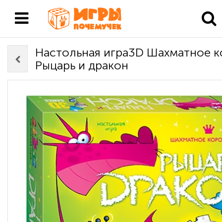
Настольная игра3D Шахматное к
Рыцарь и дракон