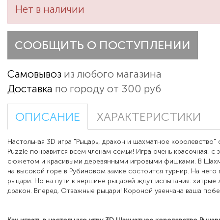
Нет в наличии
СООБЩИТЬ О ПОСТУПЛЕНИИ
Самовывоз
из любого магазина
Доставка
по городу от 300 руб
ОПИСАНИЕ
ХАРАКТЕРИСТИКИ
Настольная 3D игра "Рыцарь, дракон и шахматное королевство" 
Puzzle понравится всем членам семьи! Игра очень красочная, с
сюжетом и красивыми деревянными игровыми фишками. В Шах
на высокой горе в Рубиновом замке состоится турнир. На него
рыцари. Но на пути к вершине рыцарей ждут испытания: хитрые 
дракон. Вперед. Отважные рыцари! Короной увенчана ваша побе