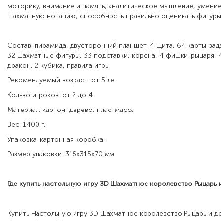
моторику, внимание и память, аналитическое мышление, умение 
шахматную нотацию, способность правильно оценивать фигуры
Состав:
пирамида, двусторонний планшет, 4 щита, 64 карты-зад
32 шахматные фигуры, 33 подставки, корона, 4 фишки-рыцаря, 
дракон, 2 кубика, правила игры.
Рекомендуемый возраст: от 5 лет.
Кол-во игроков: от 2 до 4
Материал:
картон, дерево, пластмасса
Вес: 1400 г.
Упаковка: картонная коробка.
Размер упаковки: 315х315х70 мм
Где купить настольную игру
3D Шахматное королевство Рыцарь 
Купить Настольную игру
3D Шахматное королевство Рыцарь и др