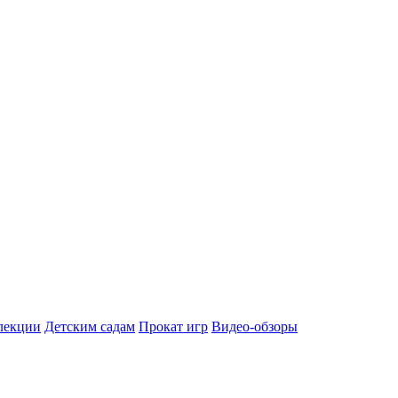
лекции
Детским садам
Прокат игр
Видео-обзоры