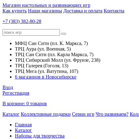
Магазин настольных и развивающих игр
Как купить
Наши магазины
Доставка и оплата
Контакты
+7 (383) 382-80-28
МФЦ Сан Сити (пл. К. Маркса, 7)
ТРЦ Аура (ул. Военная, 5)
ТРЦ Сан Сити (пл. Карла Маркса, 7)
ТРЦ Сибирский Молл (ул. Фрунзе, 238)
ТРЦ Галерея (Гоголя, 13)
ТРЦ Мега (ул. Ватутина, 107)
6 магазинов в Новосибирске
Вход
Регистрация
В корзине:
0 товаров
Каталог
Коллективные подарки
Серии игр
Что развиваем?
Кол
Главная
Каталог
Наборы для творчества