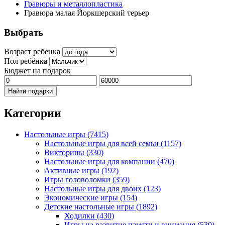
Гравюры и металлопластика
Гравюра малая Йоркшерский терьер
Выбрать
Возраст ребенка
Пол ребёнка
Бюджет на подарок
Найти подарки
Категории
Настольные игры
(7415)
Настольные игры для всей семьи
(1157)
Викторины
(330)
Настольные игры для компании
(470)
Активные игры
(192)
Игры головоломки
(359)
Настольные игры для двоих
(123)
Экономические игры
(154)
Детские настольные игры
(1892)
Ходилки
(430)
Игры на развитие памяти и внимания
(530)