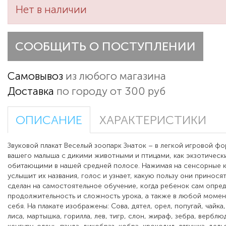
Нет в наличии
СООБЩИТЬ О ПОСТУПЛЕНИИ
Самовывоз
из любого магазина
Доставка
по городу от 300 руб
ОПИСАНИЕ
ХАРАКТЕРИСТИКИ
Звуковой плакат Веселый зоопарк Знаток – в легкой игровой ф
вашего малыша с дикими животными и птицами, как экзотически
обитающими в нашей средней полосе. Нажимая на сенсорные к
услышит их названия, голос и узнает, какую пользу они приносят
сделан на самостоятельное обучение, когда ребенок сам опре
продолжительность и сложность урока, а также в любой моме
себя. На плакате изображены: Сова, дятел, орел, попугай, чайка,
лиса, мартышка, горилла, лев, тигр, слон, жираф, зебра, верблю