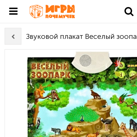
Звуковой плакат Веселый зоопа