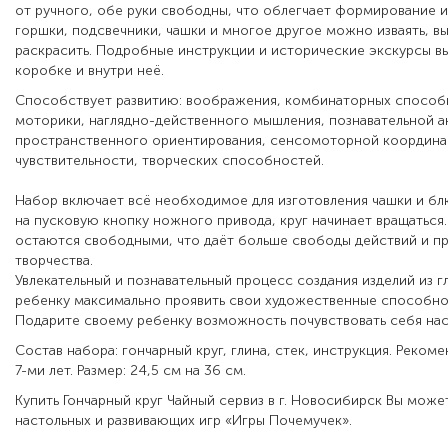
от ручного, обе руки свободны, что облегчает формирование из
горшки, подсвечники, чашки и многое другое можно изваять, в
раскрасить. Подробные инструкции и исторические экскурсы вы
коробке и внутри неё.
Способствует развитию: воображения, комбинаторных способ
моторики, наглядно-действенного мышления, познавательной а
пространственного ориентирования, сенсомоторной координац
чувствительности, творческих способностей.
Набор включает всё необходимое для изготовления чашки и бл
на пусковую кнопку ножного привода, круг начинает вращаться
остаются свободными, что даёт больше свободы действий и п
творчества.
Увлекательный и познавательный процесс создания изделий из 
ребенку максимально проявить свои художественные способно
Подарите своему ребенку возможность почувствовать себя на
Состав набора: гончарный круг, глина, стек, инструкция. Реком
7-ми лет. Размер: 24,5 см на 36 см.
Купить Гончарный круг Чайный сервиз в г. Новосибирск Вы може
настольных и развивающих игр «Игры Почемучек».