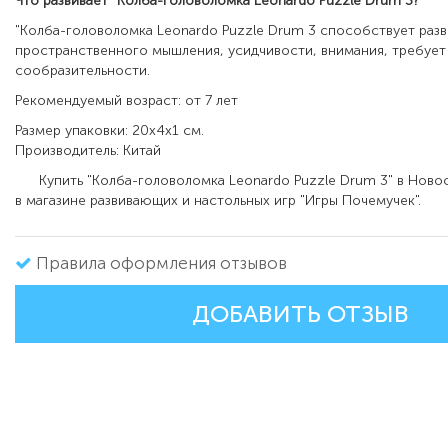
Что развивает
"Колба-головоломка Leonardo Puzzle Drum 3?
"Колба-головоломка Leonardo Puzzle Drum 3 способствует раз
пространственного мышления, усидчивости, внимания, требует
сообразительности.
Рекомендуемый возраст: от 7 лет
Размер упаковки: 20х4х1 см.
Производитель: Китай
Купить "Колба-головоломка Leonardo Puzzle Drum 3" в Ново
в магазине развивающих и настольных игр "Игры Почемучек".
Правила оформления отзывов
ДОБАВИТЬ ОТЗЫВ