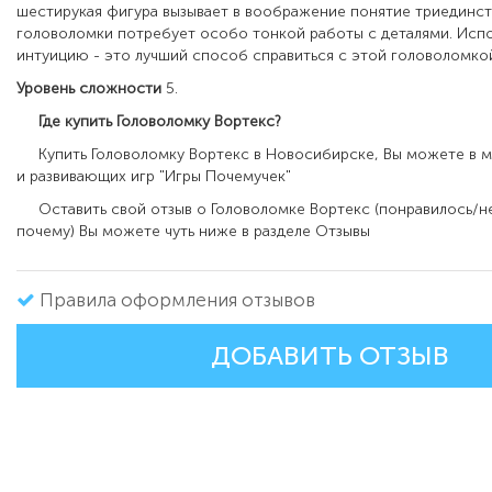
шестирукая фигура вызывает в воображение понятие триединст
головоломки потребует особо тонкой работы с деталями. Исп
интуицию - это лучший способ справиться с этой головоломко
Уровень сложности
5.
Где купить Головоломку Вортекс?
Купить
Головоломку Вортекс
в Новосибирске, Вы можете в м
и развивающих игр "Игры Почемучек"
Оставить свой отзыв о
Головоломке Вортекс
(понравилось/н
почему) Вы можете чуть ниже в разделе Отзывы
Правила оформления отзывов
ДОБАВИТЬ ОТЗЫВ