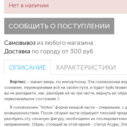
Нет в наличии
СООБЩИТЬ О ПОСТУПЛЕНИИ
Самовывоз
из любого магазина
Доставка
по городу от 300 руб
ОПИСАНИЕ
ХАРАКТЕРИСТИКИ
Вортекс
– значит вихрь, по импортному. Эта головоломка во
сознание, переворачивая всё на своём пути, и будет буйствоват
вы не разгадаете, как, разобрав её на три части, вернуть их обр
первоначальное состояние :)
В головоломке "Vortex" форма каждой части - спиральная, с 
возвышенностями. После сборки части образуют плоский пред
разобрать эту сложную фигуру, необходимо их последовательно
направлениях. Образ, стоящий за этой идеей - статуя Асуры. Эт