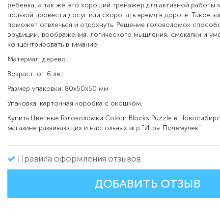
ребенка, а так же это хороший тренажер для активной работы 
пользой провести досуг или скоротать время в дороге. Такое за
поможет отвлечься и отдохнуть. Решение головоломок способ
эрудиции, воображения, логического мышления, смекалки и ум
концентрировать внимание.
Материал: дерево.
Возраст: от 6 лет.
Размер упаковки: 80х50х50 мм
Упаковка: картонная коробка с окошком.
Купить Цветные Головоломки Colour Blocks Puzzle в Новосибир
магазине развивающих и настольных игр "Игры Почемучек"
Правила оформления отзывов
ДОБАВИТЬ ОТЗЫВ