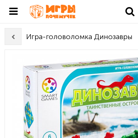
Игра-головоломка Динозавры