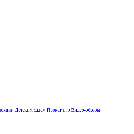
лекции
Детским садам
Прокат игр
Видео-обзоры