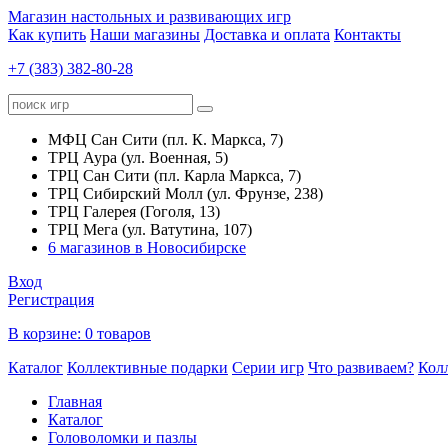
Магазин настольных и развивающих игр
Как купить
Наши магазины
Доставка и оплата
Контакты
+7 (383) 382-80-28
МФЦ Сан Сити (пл. К. Маркса, 7)
ТРЦ Аура (ул. Военная, 5)
ТРЦ Сан Сити (пл. Карла Маркса, 7)
ТРЦ Сибирский Молл (ул. Фрунзе, 238)
ТРЦ Галерея (Гоголя, 13)
ТРЦ Мега (ул. Ватутина, 107)
6 магазинов в Новосибирске
Вход
Регистрация
В корзине:
0 товаров
Каталог
Коллективные подарки
Серии игр
Что развиваем?
Кол
Главная
Каталог
Головоломки и пазлы