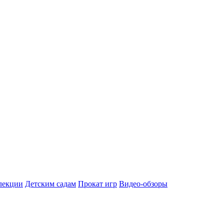
лекции
Детским садам
Прокат игр
Видео-обзоры