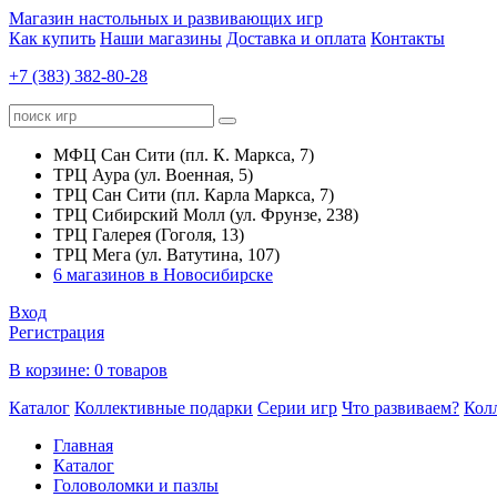
Магазин настольных и развивающих игр
Как купить
Наши магазины
Доставка и оплата
Контакты
+7 (383) 382-80-28
МФЦ Сан Сити (пл. К. Маркса, 7)
ТРЦ Аура (ул. Военная, 5)
ТРЦ Сан Сити (пл. Карла Маркса, 7)
ТРЦ Сибирский Молл (ул. Фрунзе, 238)
ТРЦ Галерея (Гоголя, 13)
ТРЦ Мега (ул. Ватутина, 107)
6 магазинов в Новосибирске
Вход
Регистрация
В корзине:
0 товаров
Каталог
Коллективные подарки
Серии игр
Что развиваем?
Кол
Главная
Каталог
Головоломки и пазлы