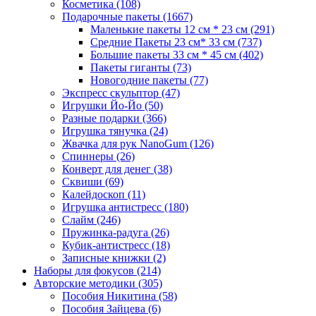
Косметика
(108)
Подарочные пакеты
(1667)
Маленькие пакеты 12 см * 23 см
(291)
Средние Пакеты 23 см* 33 см
(737)
Большие пакеты 33 см * 45 см
(402)
Пакеты гиганты
(73)
Новогодние пакеты
(77)
Экспресс скульптор
(47)
Игрушки Йо-Йо
(50)
Разные подарки
(366)
Игрушка тянучка
(24)
Жвачка для рук NanoGum
(126)
Спиннеры
(26)
Конверт для денег
(38)
Сквиши
(69)
Калейдоскоп
(11)
Игрушка антистресс
(180)
Слайм
(246)
Пружинка-радуга
(26)
Кубик-антистресс
(18)
Записные книжки
(2)
Наборы для фокусов
(214)
Авторские методики
(305)
Пособия Никитина
(58)
Пособия Зайцева
(6)