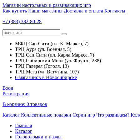
Магазин настольных и развивающих игр
Как купить
Наши магазины
Доставка и оплата
Контакты
+7 (383) 382-80-28
МФЦ Сан Сити (пл. К. Маркса, 7)
ТРЦ Аура (ул. Военная, 5)
ТРЦ Сан Сити (пл. Карла Маркса, 7)
ТРЦ Сибирский Молл (ул. Фрунзе, 238)
ТРЦ Галерея (Гоголя, 13)
ТРЦ Мега (ул. Ватутина, 107)
6 магазинов в Новосибирске
Вход
Регистрация
В корзине:
0 товаров
Каталог
Коллективные подарки
Серии игр
Что развиваем?
Кол
Главная
Каталог
Головоломки и пазлы