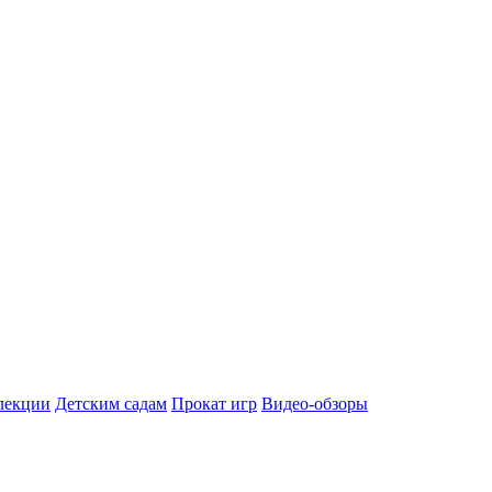
лекции
Детским садам
Прокат игр
Видео-обзоры