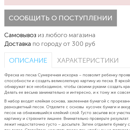
СООБЩИТЬ О ПОСТУПЛЕНИИ
Самовывоз
из любого магазина
Доставка
по городу от 300 руб
ОПИСАНИЕ
ХАРАКТЕРИСТИКИ
Фреска из песка Сумеречная искорка – позволит ребенку прояв
способности и создать великолепную картину из песка. В ярко
обнаружат все необходимое, чтобы своими руками создать кр
Делать ее весьма занимательно и интересно, и к тому же совсе
В набор входят клейкая основа, заклеенная бумагой с прореза
разноцветный песок. Отделите с основы кусочек бумаги и акку
песок на обнажившийся клейкий слой. Густо засыпав все участк
картинку и стряхните лишнее. Внимательно проверьте результат.
лежит недостаточно густо – досыпьте. Затем отделите бумагу с