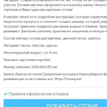
так далее. Старайтесь насыпать песок так, чтобы он не попадал
участки. Готовая картина оформляется в коробку-рамку. Немног
терпения и Ваша чудесная картинка готова!
В наборе также есть подробная инструкция, которая сориентир
творческом процессе и поможет создать шедевр, который укра
послужит приятным подарком для ваших родных и близких. Зан
развивают фантазию ребенка, креативное мышление и мелкую м
Состав набора: основа для картины, цветной песок, шаблон.
Материал: песок, пластик, картон.
Рекомендуемый возраст: от 4 лет.
Упаковка: картонная коробка.
Размер упаковки: 200х40х230 мм
Купить Фреску из песка Сумеречная искорка в Новосибирске В
развивающих и настольных игр "Игры Почемучек"
Правила оформления отзывов
ДОБАВИТЬ ОТЗЫВ