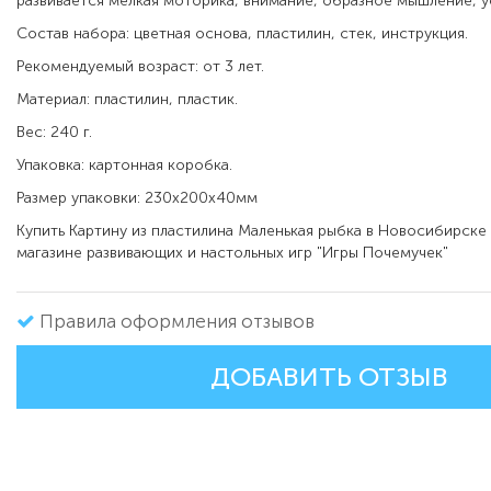
развивается мелкая моторика, внимание, образное мышление, у
Состав набора: цветная основа, пластилин, стек, инструкция.
Рекомендуемый возраст: от 3 лет.
Материал: пластилин, пластик.
Вес: 240 г.
Упаковка: картонная коробка.
Размер упаковки: 230х200х40мм
Купить Картину из пластилина Маленькая рыбка в Новосибирске
магазине развивающих и настольных игр "Игры Почемучек"
Правила оформления отзывов
ДОБАВИТЬ ОТЗЫВ