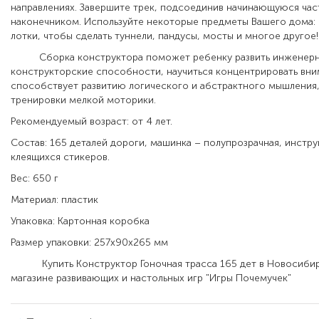
направлениях. Завершите трек, подсоединив начинающуюся час
наконечником. Используйте некоторые предметы Вашего дома: 
лотки, чтобы сделать туннели, пандусы, мосты и многое другое!
Сборка конструктора поможет ребенку развить инженерн
конструкторские способности, научиться концентрировать вни
способствует развитию логического и абстрактного мышления,
тренировки мелкой моторики.
Рекомендуемый возраст: от 4 лет.
Состав: 165 деталей дороги, машинка – полупрозрачная, инстру
клеящихся стикеров.
Вес: 650 г
Материал: пластик
Упаковка: Картонная коробка
Размер упаковки: 257х90х265 мм
Купить Конструктор Гоночная трасса 165 дет в Новосибир
магазине развивающих и настольных игр "Игры Почемучек"