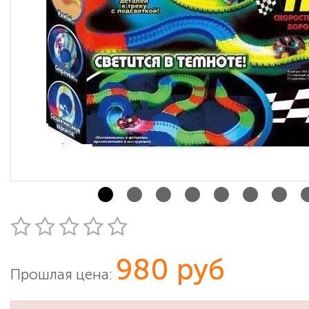
980 руб
Прошлая цена: