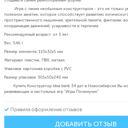
создавать самые разнообразные формы.
Игра с таким необычным конструктором - это не только увл
полезное занятие, которое способствует развитию логическог
пространственного мышления, зрительной памяти, фантазии, в
координации движений, усидчивости и терпения.
Рекомендуемый возраст: от 3 лет.
Вес: 546 г.
Размер элемента: 110х32х5 мм.
Материал: пластик, ПВХ, металл.
Упаковка: картонная коробка с PVC
Размер упаковки: 305х50х240 мм
Купить Конструктор Idea bank 34 дет в Новосибирске Вы мо
развивающих и настольных игр "Игры Почемучек"
Правила оформления отзывов
ДОБАВИТЬ ОТЗЫВ