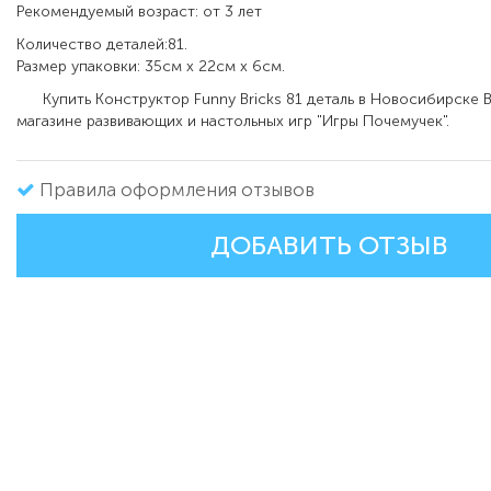
Рекомендуемый возраст: от 3 лет
Количество деталей:81.
Размер упаковки: 35см x 22см x 6см.
Купить Конструктор Funny Bricks 81 деталь в Новосибирске 
магазине развивающих и настольных игр "Игры Почемучек".
Правила оформления отзывов
ДОБАВИТЬ ОТЗЫВ