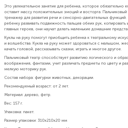
Это увлекательное занятие для ребенка, которое обязательно е
оставит массу положительных эмоций и восторга. Пальчиковый 
тренажер для развития речи и сенсорно-двигательных функций.
ребенку развивать подвижность пальцев обеих рук, копировать 
главных героев, они научат делать маленькие домашние предст
Куклы на руку помогут приобщить ребенка к театральному искус
и волшебства. Кукла на руку может здороваться с малышом, же
качать головой, рассказывать сказки, играть и многое другое.
Пальчиковый театр способствует развитию логического и обра
воображения, фантазии, учит различать предметы по цвету и раз
мелкую моторику рук.
Состав набора: фигурки животных, декорации.
Рекомендуемый возраст: от 2 лет.
Материал: дерево, фетр.
Вес: 157 г.
Упаковка: пакет.
Размер упаковки: 310х210х20 мм