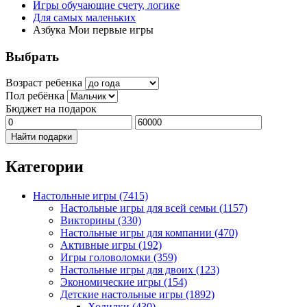
Игры обучающие счету, логике
Для самых маленьких
Азбука Мои первые игры
Выбрать
Возраст ребенка
Пол ребёнка
Бюджет на подарок
Найти подарки
Категории
Настольные игры
(7415)
Настольные игры для всей семьи
(1157)
Викторины
(330)
Настольные игры для компании
(470)
Активные игры
(192)
Игры головоломки
(359)
Настольные игры для двоих
(123)
Экономические игры
(154)
Детские настольные игры
(1892)
Ходилки
(430)