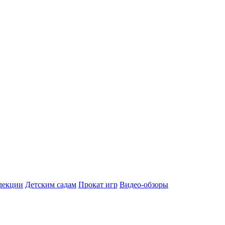
лекции
Детским садам
Прокат игр
Видео-обзоры