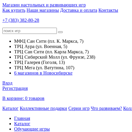
Магазин настольных и развивающих игр
Как купить
Наши магазины
Доставка и оплата
Контакты
+7 (383) 382-80-28
МФЦ Сан Сити (пл. К. Маркса, 7)
ТРЦ Аура (ул. Военная, 5)
ТРЦ Сан Сити (пл. Карла Маркса, 7)
ТРЦ Сибирский Молл (ул. Фрунзе, 238)
ТРЦ Галерея (Гоголя, 13)
ТРЦ Мега (ул. Ватутина, 107)
6 магазинов в Новосибирске
Вход
Регистрация
В корзине:
0 товаров
Каталог
Коллективные подарки
Серии игр
Что развиваем?
Кол
Главная
Каталог
Обучающие игры