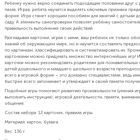
Ребенку нужно верно соединить подходящие половинки друг с 
пазла. Играя, ребята научатся выделять ключевые признаки пред
форме. Игра станет хорошим пособием для занятий с детьми д
саду. А элементы самопроверки позволят ребёнку самостоятел
правильность выполнения своих действий.
Разглядывая карточки, играя с ними, ваш ребенок не только обо
знаний об окружающем мире, но и научится составлять предло
по картинкам, классифицировать и систематизировать их. Кром
карточками можно придумать множество интереснейших игр! 
карточки можно рекомендовать родителям для познавательных и
детей дошкольного и младшего школьного возраста преподноси
всего в игровой форме – это доказано специалистами, ведь им
быстрее всего запоминает и утверждает в своей памяти полу
Подобные игры помогают развитию произвольности (умения игр
выполнять инструкции), игровой деятельности, памяти, внимани
общения.
Состав набора: 12 карточек, правила игры.
Материал: картон, бумага.
Вес: 136 г.