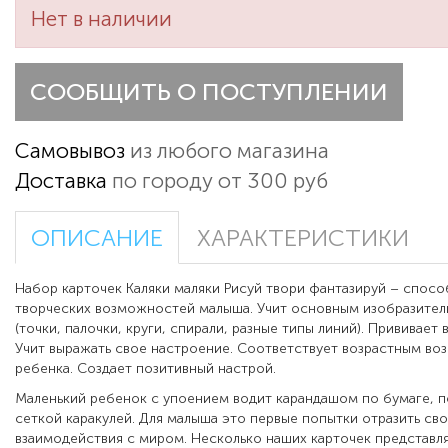
Нет в наличии
СООБЩИТЬ О ПОСТУПЛЕНИИ
Самовывоз
из любого магазина
Доставка
по городу от 300 руб
ОПИСАНИЕ
ХАРАКТЕРИСТИКИ
Набор карточек Каляки маляки Рисуй твори фантазируй – спосо
творческих возможностей малыша. Учит основным изобразите
(точки, палочки, круги, спирали, разные типы линий). Прививает 
Учит выражать свое настроение. Соответствует возрастным в
ребенка. Создает позитивный настрой.
Маленький ребенок с упоением водит карандашом по бумаге, п
сеткой каракулей. Для малыша это первые попытки отразить св
взаимодействия с миром. Несколько наших карточек представ