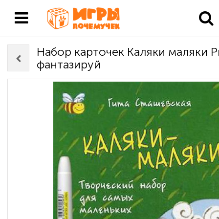
Набор карточек Каляки маляки Р
фантазируй