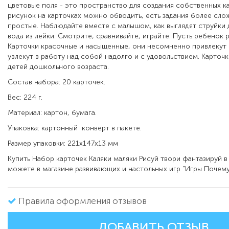
цветовые поля - это пространство для создания собственных к
рисунок на карточках можно обводить, есть задания более сло
простые. Наблюдайте вместе с малышом, как выглядят струйки 
вода из лейки. Смотрите, сравнивайте, играйте. Пусть ребенок 
Карточки красочные и насыщенные, они несомненно привлекут 
увлекут в работу над собой надолго и с удовольствием. Карточ
детей дошкольного возраста.
Состав набора: 20 карточек.
Вес: 224 г.
Материал: картон, бумага.
Упаковка: картонный конверт в пакете.
Размер упаковки: 221x147х13 мм
Купить Набор карточек Каляки маляки Рисуй твори фантазируй 
можете в магазине развивающих и настольных игр "Игры Почему
Правила оформления отзывов
ДОБАВИТЬ ОТЗЫВ