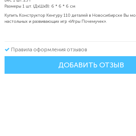
Вес 1 шт.:25 г
Размеры 1 шт. (ДxШxВ): 6 * 6 * 6 см
Купить Конструктор Кенгуру 110 деталей в Новосибирске Вы мо
настольных и развивающих игр «Игры Почемучек».
Правила оформления отзывов
ДОБАВИТЬ ОТЗЫВ